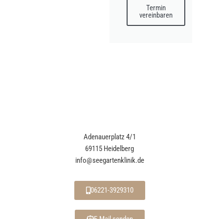
Termin
vereinbaren
Adenauerplatz 4/1
69115 Heidelberg
info@seegartenklinik.de
06221-3929310