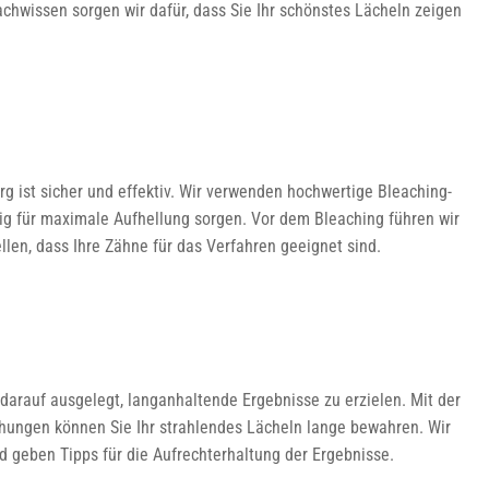
chwissen sorgen wir dafür, dass Sie Ihr schönstes Lächeln zeigen
rg ist sicher und effektiv. Wir verwenden hochwertige Bleaching-
ig für maximale Aufhellung sorgen. Vor dem Bleaching führen wir
len, dass Ihre Zähne für das Verfahren geeignet sind.
arauf ausgelegt, langanhaltende Ergebnisse zu erzielen. Mit der
chungen können Sie Ihr strahlendes Lächeln lange bewahren. Wir
d geben Tipps für die Aufrechterhaltung der Ergebnisse.