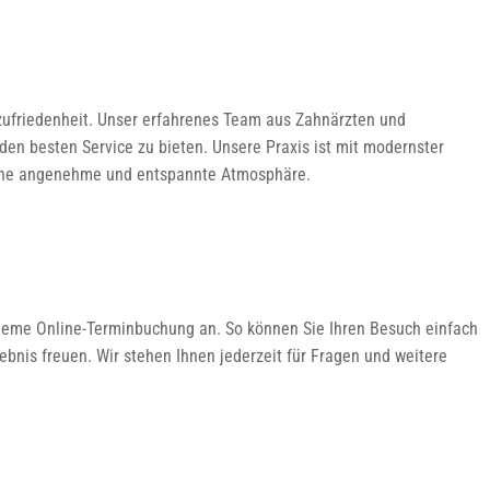
nzufriedenheit. Unser erfahrenes Team aus Zahnärzten und
den besten Service zu bieten. Unsere Praxis ist mit modernster
 eine angenehme und entspannte Atmosphäre.
equeme Online-Terminbuchung an. So können Sie Ihren Besuch einfach
gebnis freuen. Wir stehen Ihnen jederzeit für Fragen und weitere