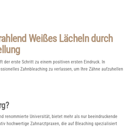
trahlend Weißes Lächeln durch
ellung
t der erste Schritt zu einem positiven ersten Eindruck. In
fessionelles Zahnbleaching zu verlassen, um Ihre Zähne aufzuhellen
rg?
und renommierte Universität, bietet mehr als nur beeindruckende
ativ hochwertige Zahnarztpraxen, die auf Bleaching spezialisiert