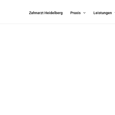
Zahnarzt Heidelberg
Praxis
Leistungen
ZT
BERG