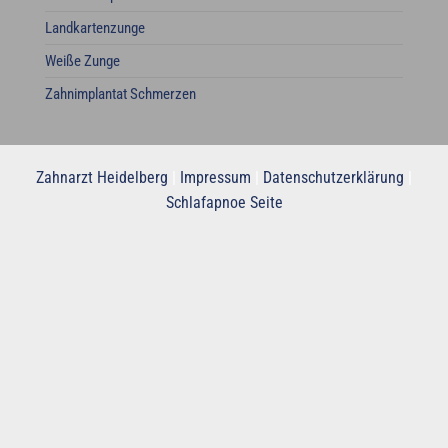
Landkartenzunge
Weiße Zunge
Zahnimplantat Schmerzen
Zahnarzt Heidelberg
|
Impressum
|
Datenschutzerklärung
|
Schlafapnoe Seite