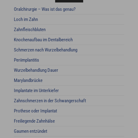
Oralchirurgie – Was ist das genau?
Loch im Zahn
Zahnfleischbluten
Knochenaufbau im Dentalbereich
Schmerzen nach Wurzelbehandlung
Periimplantitis
Wurzelbehandlung Dauer
Marylandbrücke
Implantate im Unterkiefer
Zahnschmerzen in der Schwangerschaft
Prothese oder Implantat
Freiliegende Zahnhälse
Gaumen entzündet