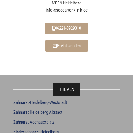
69115 Heidelberg
info@seegartenklinik.de
06221-3929310
E-Mail senden
THEMEN
Zahnarzt-Heidelberg-Weststadt
Zahnarzt Heidelberg Altstadt
Zahnarzt Adenauerplatz
Kinderzahnarzt Heidelberg