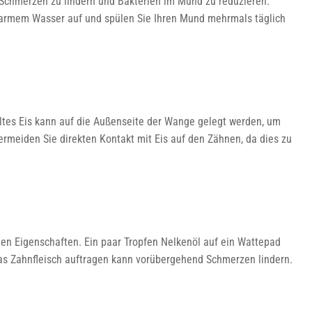
 Schmerzen zu lindern und Bakterien im Mund zu reduzieren.
 warmem Wasser auf und spülen Sie Ihren Mund mehrmals täglich
keltes Eis kann auf die Außenseite der Wange gelegt werden, um
rmeiden Sie direkten Kontakt mit Eis auf den Zähnen, da dies zu
den Eigenschaften. Ein paar Tropfen Nelkenöl auf ein Wattepad
s Zahnfleisch auftragen kann vorübergehend Schmerzen lindern.