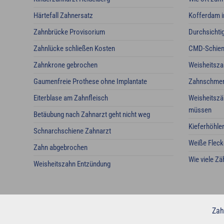
Härtefall Zahnersatz
Kofferdam i
Zahnbrücke Provisorium
Durchsichti
Zahnlücke schließen Kosten
CMD-Schie
Zahnkrone gebrochen
Weisheitsz
Gaumenfreie Prothese ohne Implantate
Zahnschmerz
Eiterblase am Zahnfleisch
Weisheitszä
müssen
Betäubung nach Zahnarzt geht nicht weg
Kieferhöhle
Schnarchschiene Zahnarzt
Weiße Fleck
Zahn abgebrochen
Wie viele Z
Weisheitszahn Entzündung
Zah