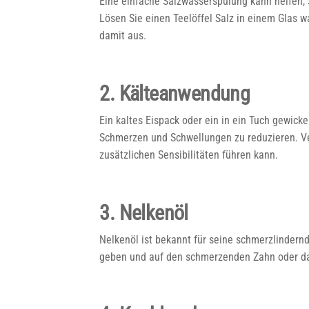
Eine einfache Salzwasserspülung kann helfen,
Lösen Sie einen Teelöffel Salz in einem Glas
damit aus.
2. Kälteanwendung
Ein kaltes Eispack oder ein in ein Tuch gewic
Schmerzen und Schwellungen zu reduzieren. Ve
zusätzlichen Sensibilitäten führen kann.
3. Nelkenöl
Nelkenöl ist bekannt für seine schmerzlindern
geben und auf den schmerzenden Zahn oder da