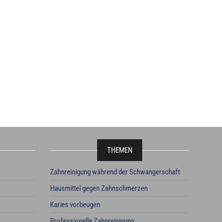
THEMEN
Zahnreinigung während der Schwangerschaft
Hausmittel gegen Zahnschmerzen
Karies vorbeugen
Professionelle Zahnreinigung