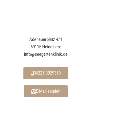
Adenauerplatz 4/1
69115 Heidelberg
info@seegartenklinik.de
06221-3929310
E-Mail senden