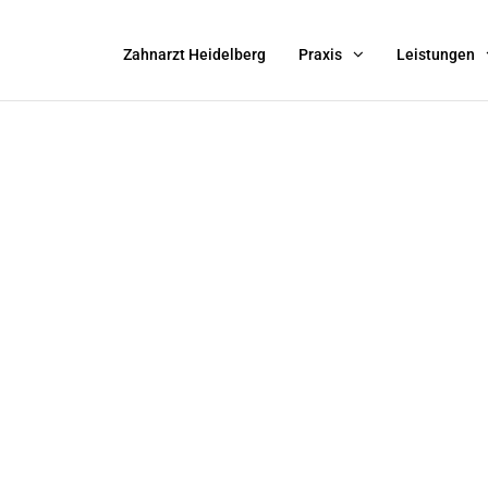
Zahnarzt Heidelberg
Praxis
Leistungen
RZT
LBERG