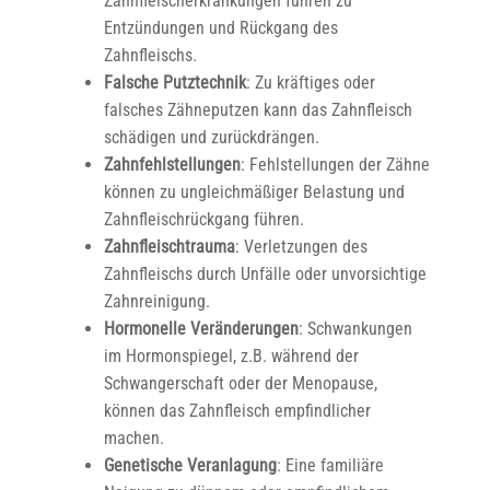
Zahnfleischerkrankungen führen zu
Entzündungen und Rückgang des
Zahnfleischs.
Falsche Putztechnik
: Zu kräftiges oder
falsches Zähneputzen kann das Zahnfleisch
schädigen und zurückdrängen.
Zahnfehlstellungen
: Fehlstellungen der Zähne
können zu ungleichmäßiger Belastung und
Zahnfleischrückgang führen.
Zahnfleischtrauma
: Verletzungen des
Zahnfleischs durch Unfälle oder unvorsichtige
Zahnreinigung.
Hormonelle Veränderungen
: Schwankungen
im Hormonspiegel, z.B. während der
Schwangerschaft oder der Menopause,
können das Zahnfleisch empfindlicher
machen.
Genetische Veranlagung
: Eine familiäre