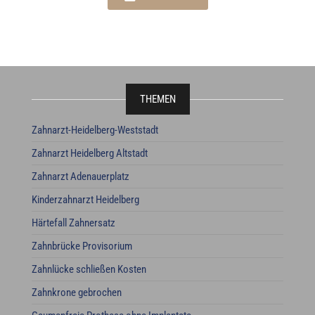
THEMEN
Zahnarzt-Heidelberg-Weststadt
Zahnarzt Heidelberg Altstadt
Zahnarzt Adenauerplatz
Kinderzahnarzt Heidelberg
Härtefall Zahnersatz
Zahnbrücke Provisorium
Zahnlücke schließen Kosten
Zahnkrone gebrochen