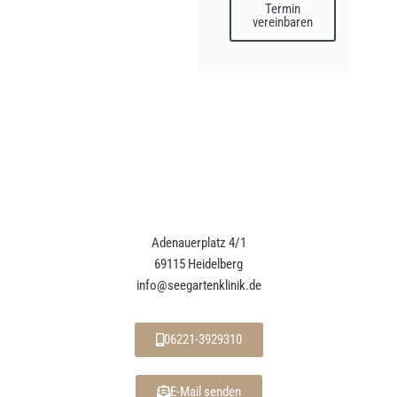
Termin
vereinbaren
Adenauerplatz 4/1
69115 Heidelberg
info@seegartenklinik.de
06221-3929310
E-Mail senden