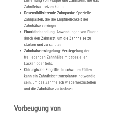
Entfernung von Plaque und Zahnstein, die das
Zahnfleisch reizen können.
Desensibilisierende Zahnpasta
: Spezielle
Zahnpasten, die die Empfindlichkeit der
Zahnhälse verringern.
Fluoridbehandlung
: Anwendungen von Fluorid
durch den Zahnarzt, um die Zahnhälse zu
stärken und zu schützen.
Zahnhalsversiegelung
: Versiegelung der
freiliegenden Zahnhälse mit speziellen
Lacken oder Gels.
Chirurgische Eingriffe
: In schweren Fällen
kann ein Zahnfleischtransplantat notwendig
sein, um das Zahnfleisch wiederherzustellen
und die Zahnhälse zu bedecken.
Vorbeugung von