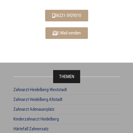
06221-3929310
E-Mail senden
THEMEN
Zahnarzt-Heidelberg-Weststadt
Zahnarzt Heidelberg Altstadt
Zahnarzt Adenauerplatz
Kinderzahnarzt Heidelberg
Härtefall Zahnersatz