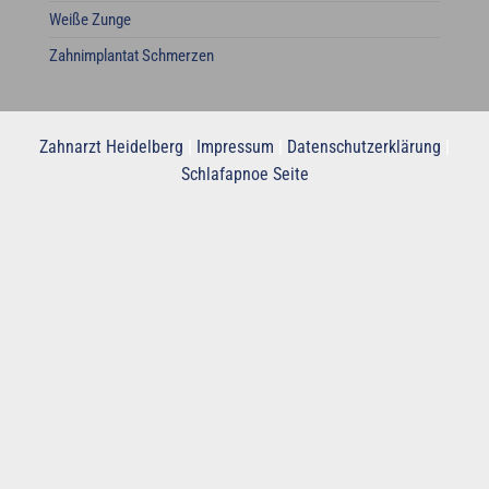
Weiße Zunge
Zahnimplantat Schmerzen
Zahnarzt Heidelberg
|
Impressum
|
Datenschutzerklärung
|
Schlafapnoe Seite