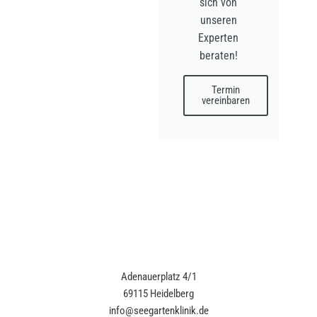
sich von
unseren
Experten
beraten!
Termin
vereinbaren
Adenauerplatz 4/1
69115 Heidelberg
info@seegartenklinik.de