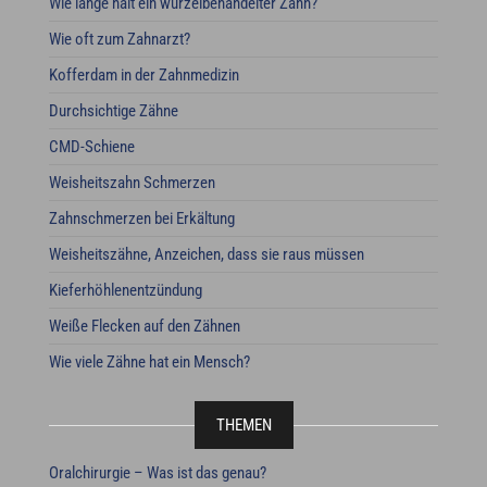
Wie lange hält ein wurzelbehandelter Zahn?
Wie oft zum Zahnarzt?
Kofferdam in der Zahnmedizin
Durchsichtige Zähne
CMD-Schiene
Weisheitszahn Schmerzen
Zahnschmerzen bei Erkältung
Weisheitszähne, Anzeichen, dass sie raus müssen
Kieferhöhlenentzündung
Weiße Flecken auf den Zähnen
Wie viele Zähne hat ein Mensch?
THEMEN
Oralchirurgie – Was ist das genau?