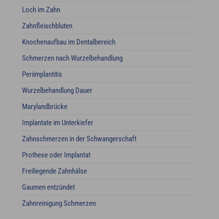
Loch im Zahn
Zahnfleischbluten
Knochenaufbau im Dentalbereich
Schmerzen nach Wurzelbehandlung
Periimplantitis
Wurzelbehandlung Dauer
Marylandbrücke
Implantate im Unterkiefer
Zahnschmerzen in der Schwangerschaft
Prothese oder Implantat
Freiliegende Zahnhälse
Gaumen entzündet
Zahnreinigung Schmerzen